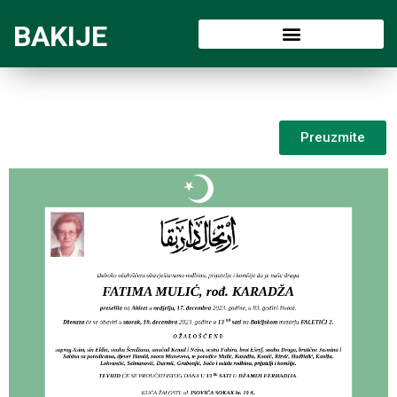
BAKIJE
Preuzmite