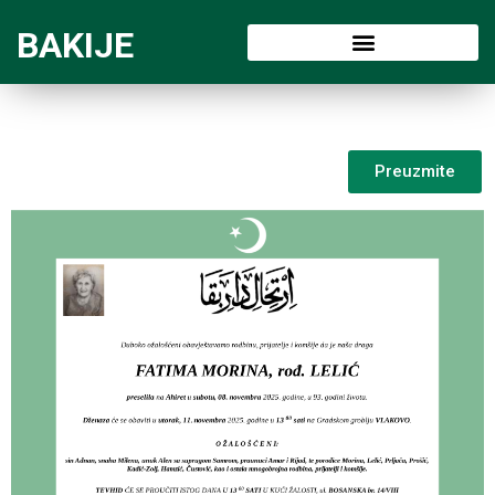
BAKIJE
Preuzmite