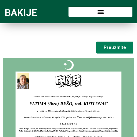
BAKIJE
Preuzmite