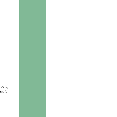
ović,
stala