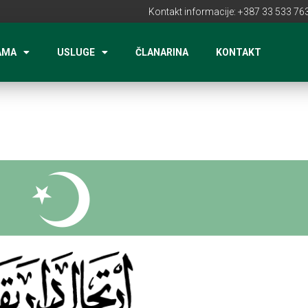
Kontakt informacije: +387 33 533 763
AMA
USLUGE
ČLANARINA
KONTAKT