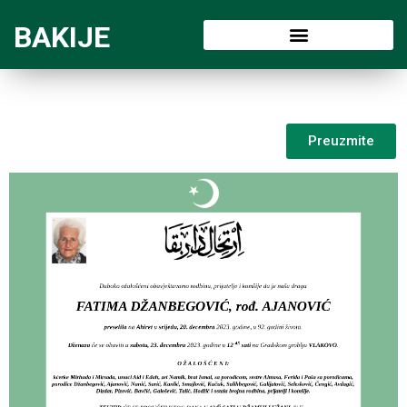
BAKIJE
Preuzmite