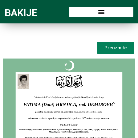
BAKIJE
Preuzmite