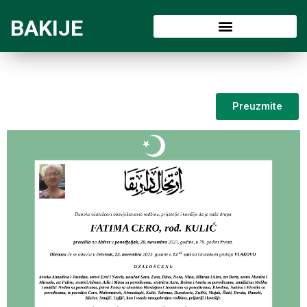
BAKIJE
Preuzmite