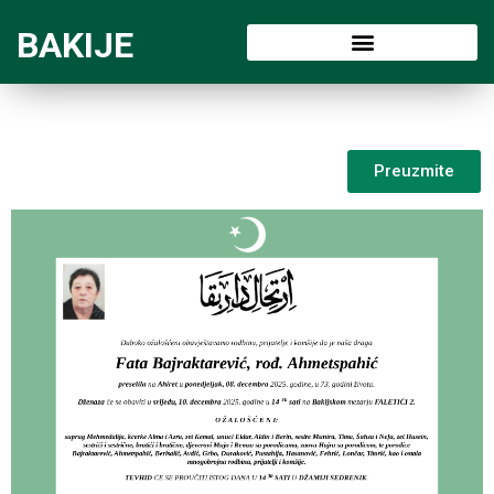
BAKIJE
Preuzmite