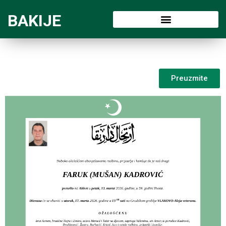
BAKIJE
Preuzmite