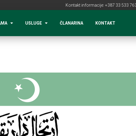
Kontakt informacije: +387 33 533 763
AMA
USLUGE
ČLANARINA
KONTAKT