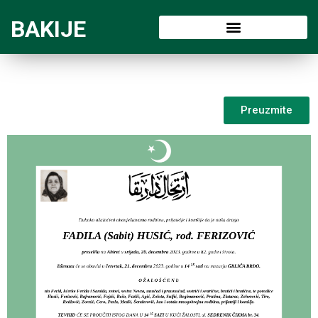
BAKIJE
Preuzmite