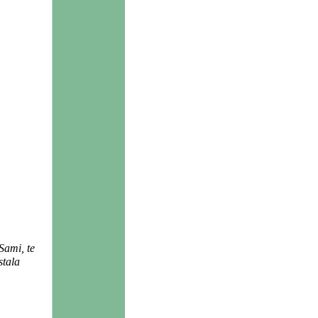
.
Sami, te
stala