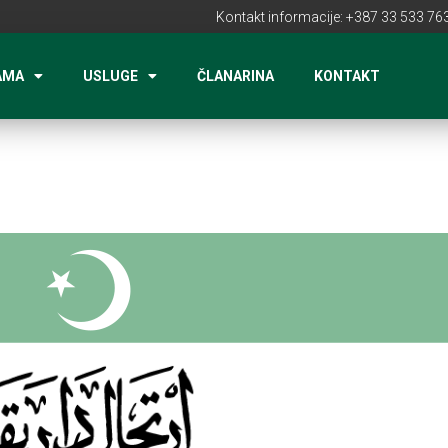
Kontakt informacije: +387 33 533 763
AMA
USLUGE
ČLANARINA
KONTAKT