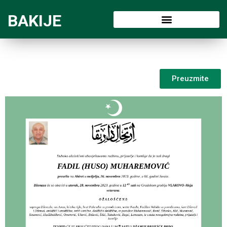
BAKIJE
Preuzmite