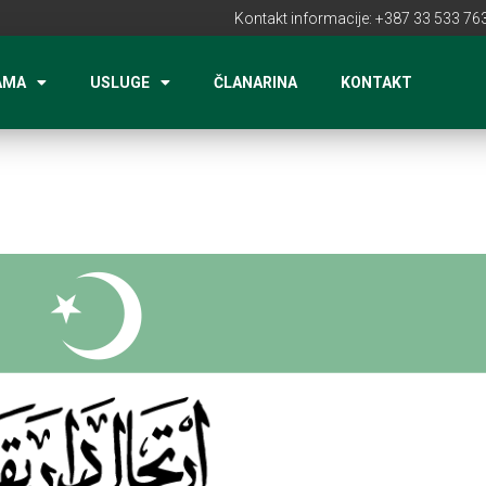
Kontakt informacije: +387 33 533 763
AMA
USLUGE
ČLANARINA
KONTAKT