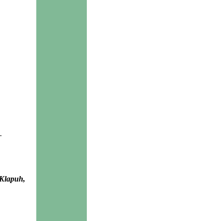
.
 Klapuh,