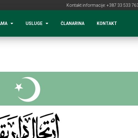
Kontakt informacije: +387 33 533 763
AMA
USLUGE
ČLANARINA
KONTAKT