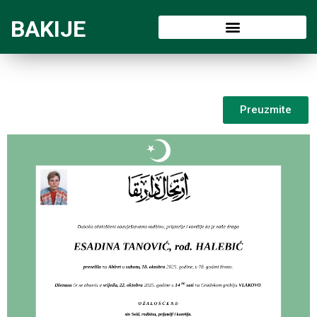
BAKIJE
Preuzmite