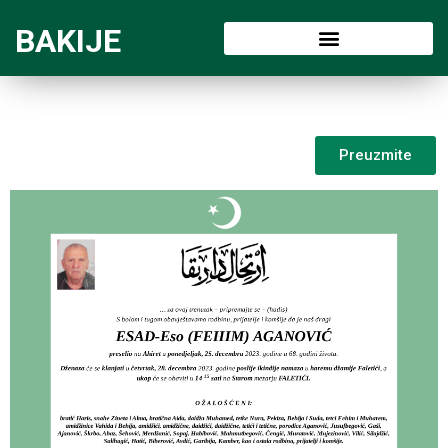
BAKIJE
Preuzmite