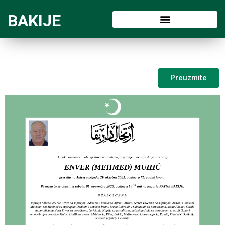
BAKIJE
Preuzmite