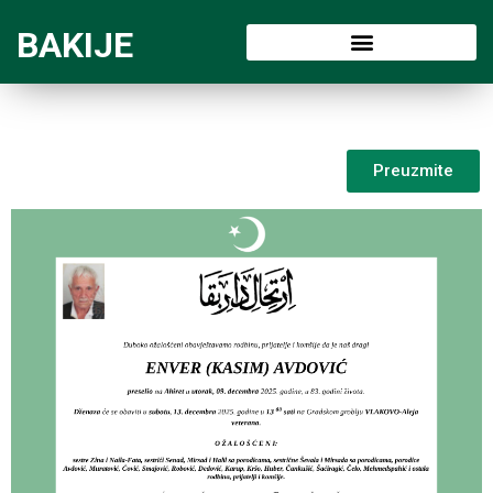
BAKIJE
Preuzmite