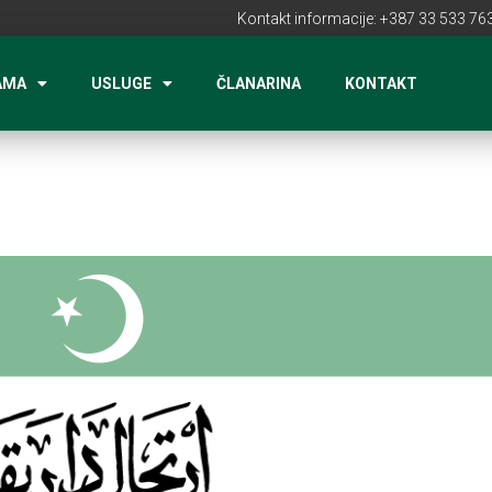
Kontakt informacije: +387 33 533 763
AMA
USLUGE
ČLANARINA
KONTAKT