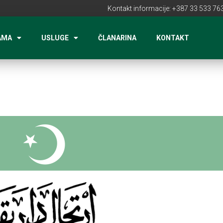
Kontakt informacije: +387 33 533 763
AMA
USLUGE
ČLANARINA
KONTAKT