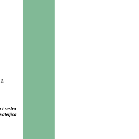
1.
i sestra
vateljica