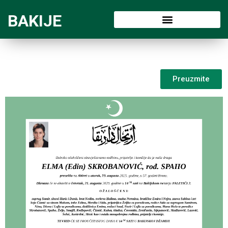
BAKIJE
Preuzmite