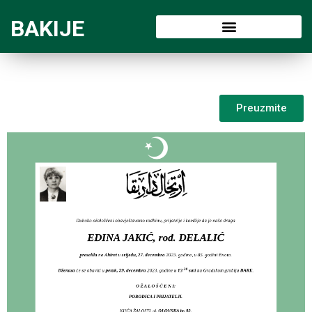
BAKIJE
Preuzmite