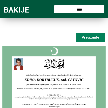
BAKIJE
Preuzmite