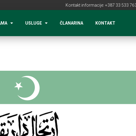
Kontakt informacije: +387 33 533 763
AMA
USLUGE
ČLANARINA
KONTAKT