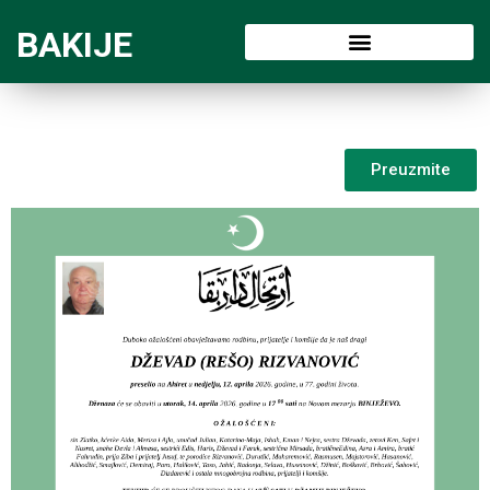
BAKIJE
Preuzmite