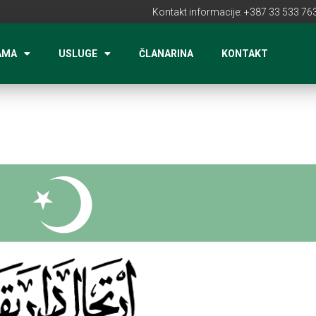
Kontakt informacije: +387 33 533 763
AMA
USLUGE
ČLANARINA
KONTAKT