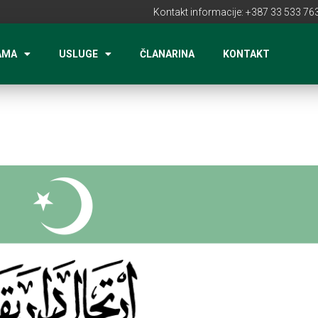
Kontakt informacije: +387 33 533 763
AMA
USLUGE
ČLANARINA
KONTAKT