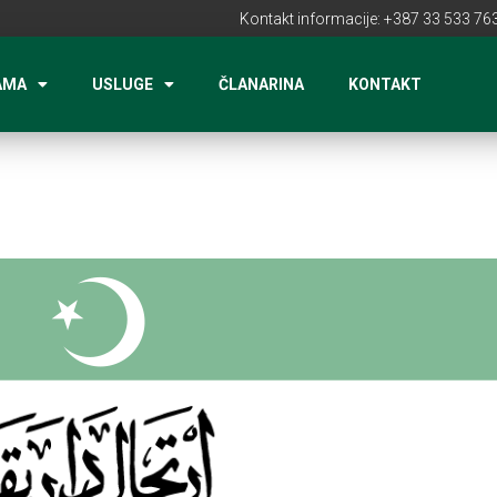
Kontakt informacije: +387 33 533 763
AMA
USLUGE
ČLANARINA
KONTAKT