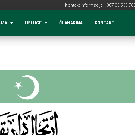
Kontakt informacije: +387 33 533 763
AMA
USLUGE
ČLANARINA
KONTAKT