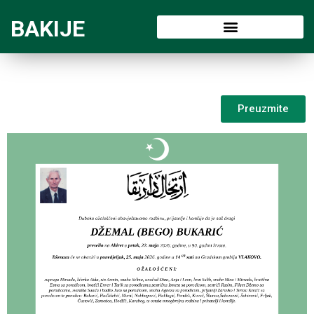
BAKIJE
Preuzmite