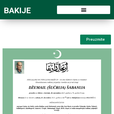
BAKIJE
Preuzmite