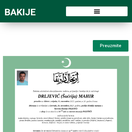
BAKIJE
Preuzmite