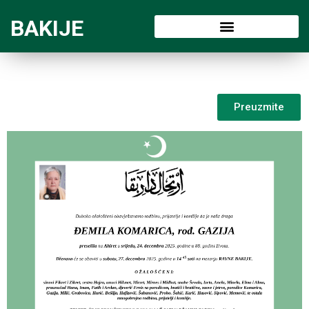
BAKIJE
Preuzmite