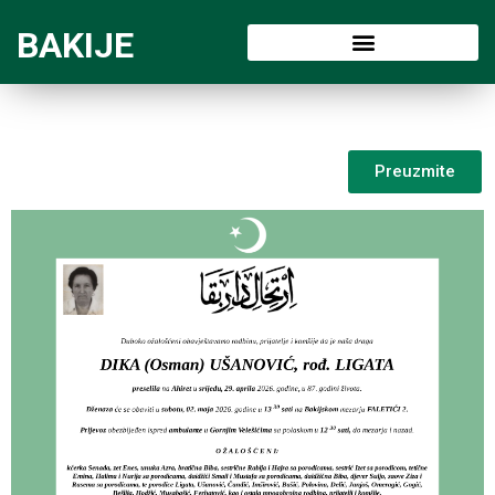
BAKIJE
Preuzmite