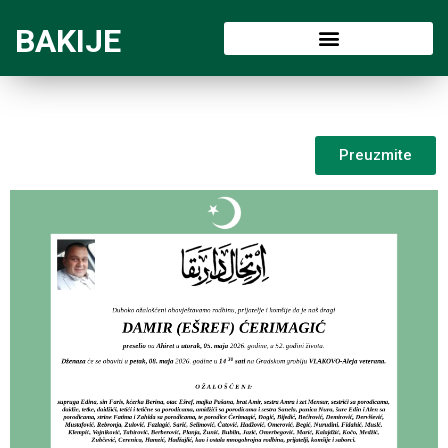
BAKIJE
Preuzmite