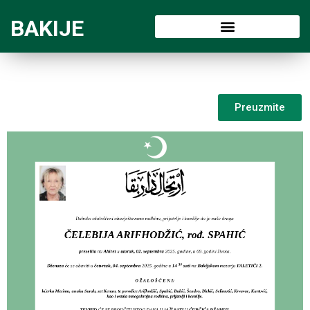
BAKIJE
Preuzmite