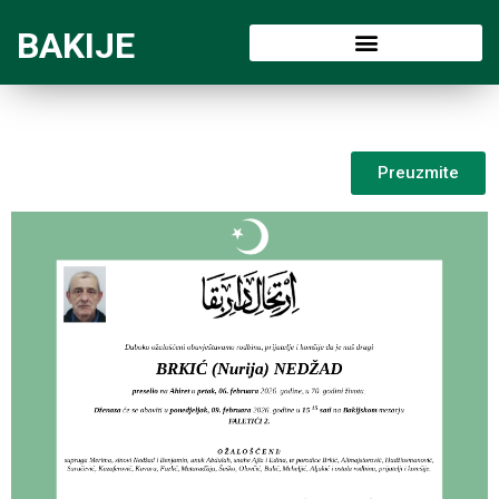
BAKIJE
Preuzmite