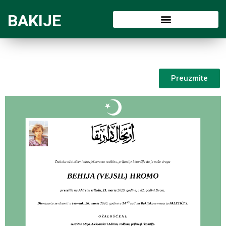
BAKIJE
Preuzmite