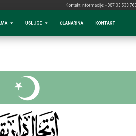
Kontakt informacije: +387 33 533 763
AMA
USLUGE
ČLANARINA
KONTAKT