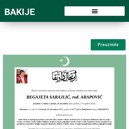
BAKIJE
Preuzmite