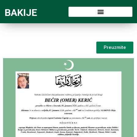
BAKIJE
Preuzmite