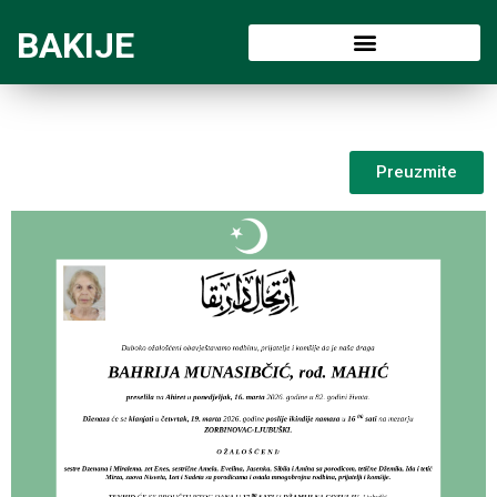
BAKIJE
Preuzmite