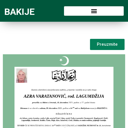
BAKIJE
Preuzmite