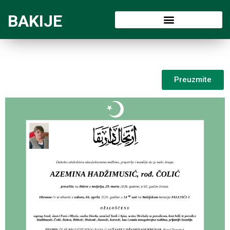
BAKIJE
Preuzmite