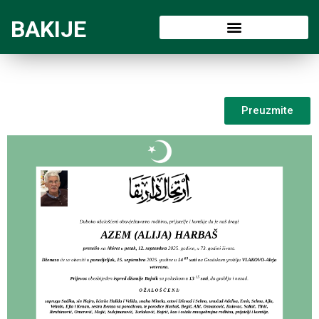
BAKIJE
Preuzmite