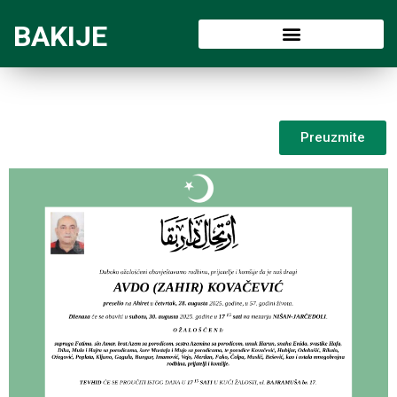
BAKIJE
Preuzmite