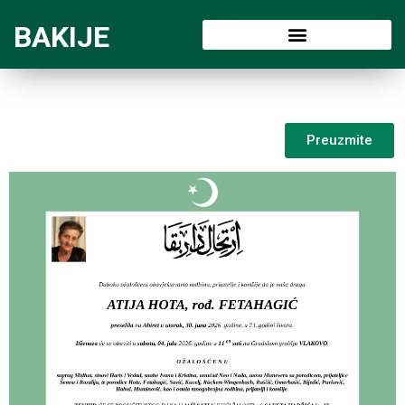
BAKIJE
Preuzmite