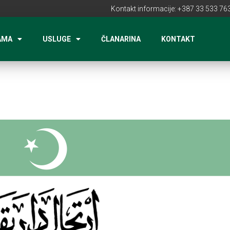
Kontakt informacije: +387 33 533 763
AMA
USLUGE
ČLANARINA
KONTAKT