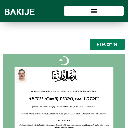
BAKIJE
Preuzmite